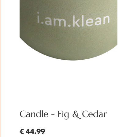
Candle - Fig & Cedar
€ 44.99