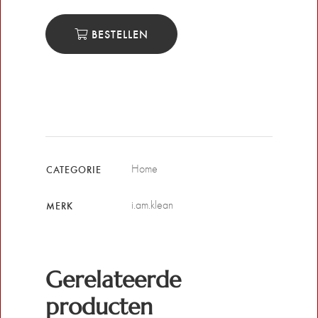
BESTELLEN
Home
CATEGORIE
i.am.klean
MERK
Gerelateerde
producten