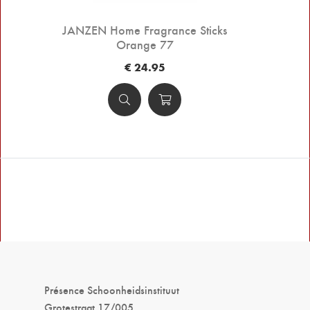
JANZEN Home Fragrance Sticks
Orange 77
€ 24.95
Présence Schoonheidsinstituut
Grotestraat 17/005