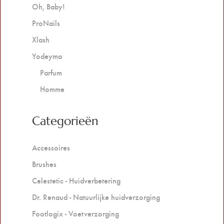
Oh, Baby!
ProNails
Xlash
Yodeyma
Parfum
Homme
Categorieën
Accessoires
Brushes
Celestetic - Huidverbetering
Dr. Renaud - Natuurlijke huidverzorging
Footlogix - Voetverzorging